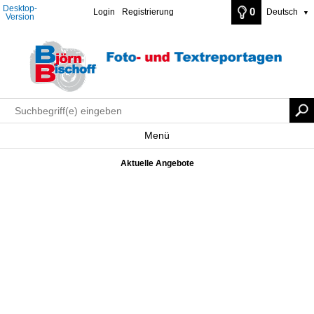
Desktop-
0
Login
Registrierung
Deutsch
▼
Version
Menü
Aktuelle Angebote