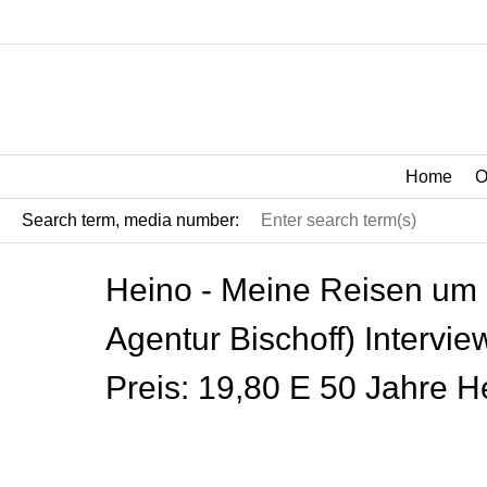
Home
O
Search term, media number:
Heino - Meine Reisen um d
Agentur Bischoff) Interv
Preis: 19,80 E 50 Jahre H